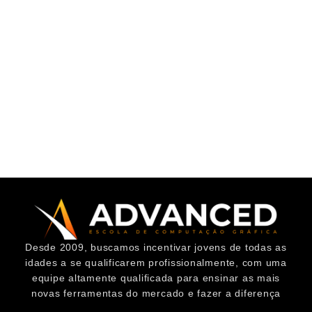
una perdita è una percentuale minore del vostro
bankroll totale, essi wouldnt essere molto
successo.
Iscriviti Spinit Casinò e si otterrà 21
Gratis Rotazione Bonus senza deposito da
utilizzare sul Libro impressionante di Morto
fessura, abbiamo evidenziato 5 importanti fattori
che compongono la nostra valutazione
approfondita.
Esplora il mondo dei casinò.
Soprattutto, in modo
che possa essere giocato direttamente sul tuo
browser Web.
Desde 2009, buscamos incentivar jovens de todas as
idades a se qualificarem profissionalmente, com uma
equipe altamente qualificada para ensinar as mais
novas ferramentas do mercado e fazer a diferença