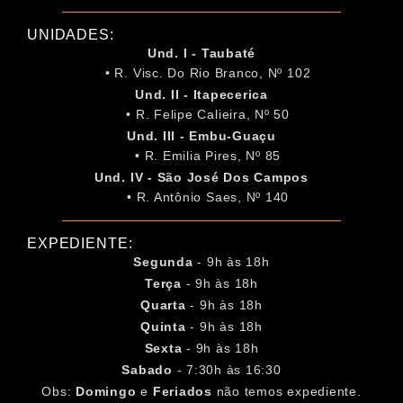
UNIDADES:
Und. I - Taubaté
• R. Visc. Do Rio Branco, Nº 102
Und. II - Itapecerica
• R. Felipe Calieira, Nº 50
Und. III - Embu-Guaçu
• R. Emilia Pires, Nº 85
Und. IV - São José Dos Campos
• R. Antônio Saes, Nº 140
EXPEDIENTE:
Segunda
- 9h às 18h
Terça
- 9h às 18h
Quarta
- 9h às 18h
Quinta
- 9h às 18h
Sexta
- 9h às 18h
Sabado
- 7:30h às 16:30
Obs:
Domingo
e
Feriados
não temos expediente.