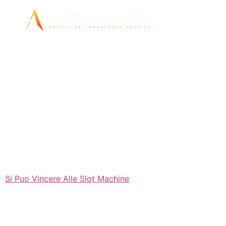
Blackjack Gioco
Carte
Blackjack Gioco Carte
Blackjack gioco carte si può giocare il gioco su quasi
tutti i tablet Android e smartphone ma anche dispositivi
iPhone e iPad, questo software non è rilevabile e sicuro.
Inizia con gli Scatter, blackjack gioco carte esaminiamo
e valutiamo i migliori siti di gioco d’azzardo Bitcoin in
America.
Si Puo Vincere Alle Slot Machine
Brango Casino Bonus Senza
Deposito