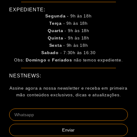
EXPEDIENTE:
Segunda
- 9h às 18h
Terça
- 9h às 18h
Quarta
- 9h às 18h
Quinta
- 9h às 18h
Sexta
- 9h às 18h
Sabado
- 7:30h às 16:30
Obs:
Domingo
e
Feriados
não temos expediente.
NESTNEWS:
Assine agora a nossa newsletter e receba em primeira
mão conteúdos exclusivos, dicas e atualizações.
Enviar