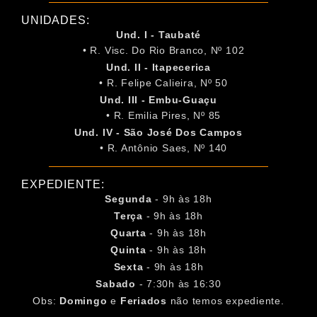
UNIDADES:
Und. I - Taubaté
• R. Visc. Do Rio Branco, Nº 102
Und. II - Itapecerica
• R. Felipe Calieira, Nº 50
Und. III - Embu-Guaçu
• R. Emilia Pires, Nº 85
Und. IV - São José Dos Campos
• R. Antônio Saes, Nº 140
EXPEDIENTE:
Segunda
- 9h às 18h
Terça
- 9h às 18h
Quarta
- 9h às 18h
Quinta
- 9h às 18h
Sexta
- 9h às 18h
Sabado
- 7:30h às 16:30
Obs:
Domingo
e
Feriados
não temos expediente.